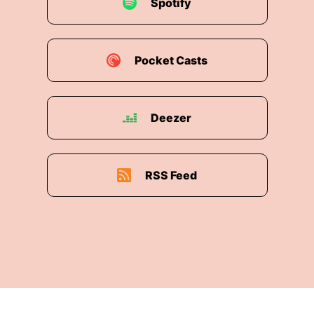
Spotify
Pocket Casts
Deezer
RSS Feed